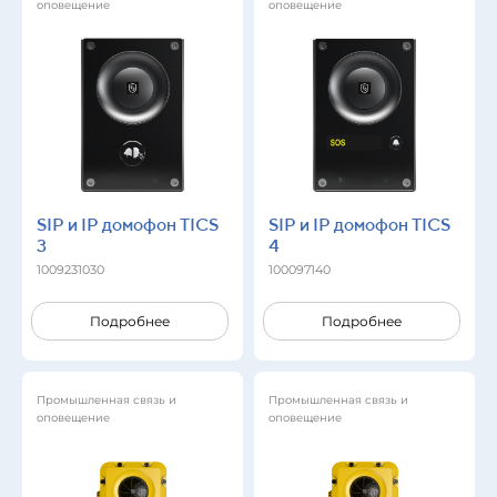
оповещение
оповещение
SIP и IP домофон TICS
SIP и IP домофон TICS
3
4
1009231030
100097140
Подробнее
Подробнее
Промышленная связь и
Промышленная связь и
оповещение
оповещение