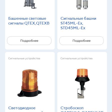
Башенные световые
Сигнальные башни
сигналы QTEX,QTEXB
ST45ML-Ex,
STD45ML-Ex
Подробнее
Подробнее
Сигнальные устройства
Сигнальные устройства
Светодиодное
Стробоскоп