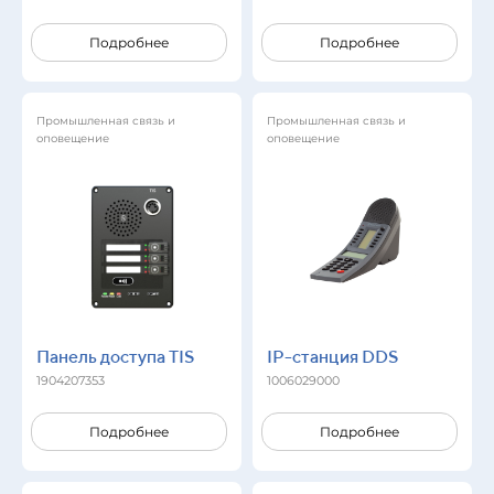
Подробнее
Подробнее
Промышленная связь и
Промышленная связь и
оповещение
оповещение
Панель доступа TIS
IP-станция DDS
1904207353
1006029000
Подробнее
Подробнее