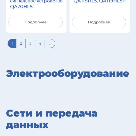
сигнальное устройство
QA115HLS, QA115HLSP
QA70HLS
Подробнее
Подробнее
1
2
3
4
...
Электрооборудование
Сети и передача
данных