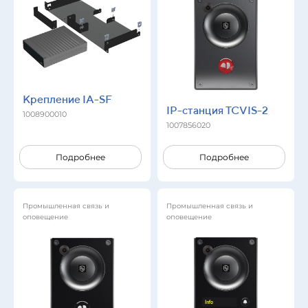
Крепление IA-SF
IP-станция TCVIS-2
1008900010
1007856020
Подробнее
Подробнее
Промышленная связь и
Промышленная связь и
оповещение
оповещение