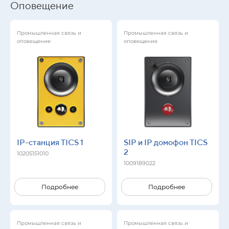
Оповещение
Промышленная связь и
Промышленная связь и
оповещение
оповещение
IP-станция TICS 1
SIP и IP домофон TICS
2
10205151010
1009189022
Подробнее
Подробнее
Промышленная связь и
Промышленная связь и