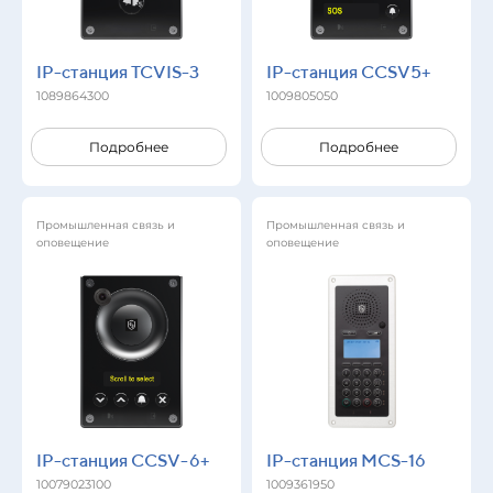
IP-станция TCVIS-3
IP-станция CCSV5+
1089864300
1009805050
Подробнее
Подробнее
Промышленная связь и
Промышленная связь и
оповещение
оповещение
IP-станция CCSV-6+
IP-станция MCS-16
10079023100
1009361950