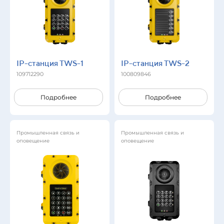
IP-станция TWS-1
IP-станция TWS-2
109712290
100809846
Подробнее
Подробнее
Промышленная связь и
Промышленная связь и
оповещение
оповещение