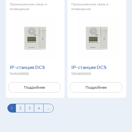
Промышленная связь и
Промышленная связь и
оповещение
оповещение
IP-станция DCS
IP-станция DCS
1045400836
1004800000
Подробнее
Подробнее
1
2
3
4
...