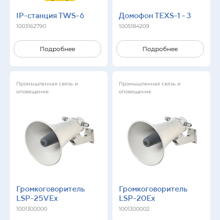
IP-станция TWS-6
Домофон TEXS-1 - 3
1003162790
1005184209
Подробнее
Подробнее
Промышленная связь и
Промышленная связь и
оповещение
оповещение
Громкоговоритель
Громкоговоритель
LSP-25VEx
LSP-20Ex
1001300000
1001300002