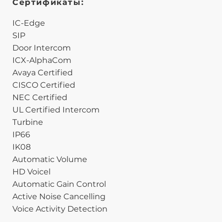
Сертификаты:
IC-Edge
SIP
Door Intercom
ICX-AlphaCom
Avaya Certified
CISCO Certified
NEC Certified
UL Certified Intercom
Turbine
IP66
IK08
Automatic Volume
HD Voicel
Automatic Gain Control
Active Noise Cancelling
Voice Activity Detection