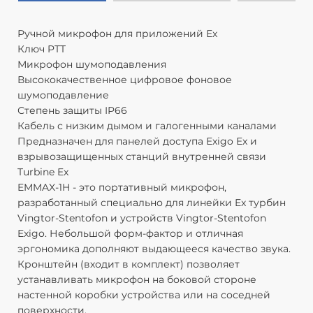
Ручной микрофон для приложений Ex
Ключ PTT
Микрофон шумоподавления
Высококачественное цифровое фоновое
шумоподавление
Степень защиты IP66
Кабель с низким дымом и галогенными каналами
Предназначен для панелей доступа Exigo Ex и
взрывозащищенных станций внутренней связи
Turbine Ex
EMMAX-1H - это портативный микрофон,
разработанный специально для линейки Ex турбин
Vingtor-Stentofon и устройств Vingtor-Stentofon
Exigo. Небольшой форм-фактор и отличная
эргономика дополняют выдающееся качество звука.
Кронштейн (входит в комплект) позволяет
устанавливать микрофон на боковой стороне
настенной коробки устройства или на соседней
поверхности.