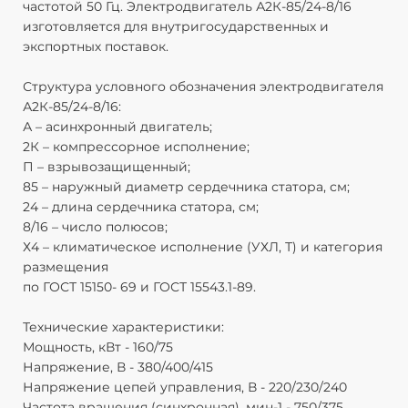
частотой 50 Гц. Электродвигатель А2К-85/24-8/16
изготовляется для внутригосударственных и
экспортных поставок.
Структура условного обозначения электродвигателя
А2К-85/24-8/16:
А – асинхронный двигатель;
2К – компрессорное исполнение;
П – взрывозащищенный;
85 – наружный диаметр сердечника статора, см;
24 – длина сердечника статора, см;
8/16 – число полюсов;
Х4 – климатическое исполнение (УХЛ, Т) и категория
размещения
по ГОСТ 15150- 69 и ГОСТ 15543.1-89.
Технические характеристики:
Мощность, кВт - 160/75
Напряжение, В - 380/400/415
Напряжение цепей управления, В - 220/230/240
Частота вращения (синхронная), мин-1 - 750/375