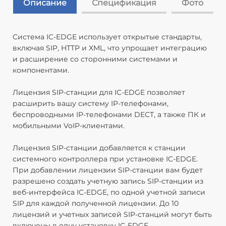
Описание
Спецификация
Фото
Система IC-EDGE использует открытые стандарты,
включая SIP, HTTP и XML, что упрощает интеграцию
и расширение со сторонними системами и
компонентами.
Лицензия SIP-станции для IC-EDGE позволяет
расширить вашу систему IP-телефонами,
беспроводными IP-телефонами DECT, а также ПК и
мобильными VoIP-клиентами.
Лицензия SIP-станции добавляется к станции
системного контроллера при установке IC-EDGE.
При добавлении лицензии SIP-станции вам будет
разрешено создать учетную запись SIP-станции из
веб-интерфейса IC-EDGE, по одной учетной записи
SIP для каждой полученной лицензии. До 10
лицензий и учетных записей SIP-станций могут быть
включены в одну установку IC-EDGE.