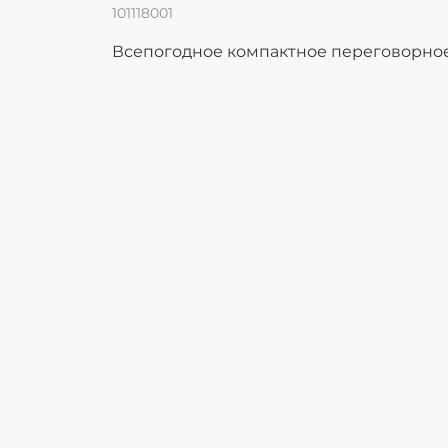
101118001
Всепогодное компактное переговорное