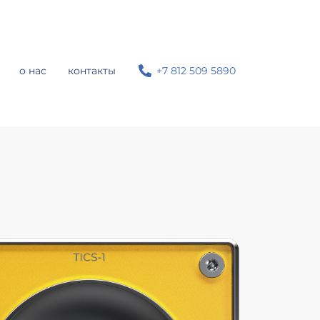
о нас
контакты
+7 812 509 5890