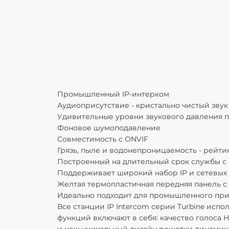
Промышленный IP-интерком
Аудиоприсутствие - кристально чистый звук
Удивительные уровни звукового давления 
Фоновое шумоподавление
Совместимость с ONVIF
Грязь, пыле и водонепроницаемость - рейтин
Построенный на длительный срок службы с 
Поддерживает широкий набор IP и сетевых 
Желтая термопластичная передняя панель с
Идеально подходит для промышленного пр
Все станции IP Intercom серии Turbine исп
функций включают в себя: качество голоса 