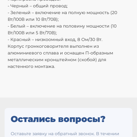
- Черный – общий провод;
- Зеленый – включение на полную мощность (20
Вт/100В или 10 Вт/70В);
- Белый – включение на половину мощности (10
Вт/100В или 5 Вт/70В);
- Красный – низкоомный вход, 8 Ом/30 Вт.
Корпус громкоговорителя выполнен из
алюминиевого сплава и оснащен П-образным
металлическим кронштейном (скобой) для
настенного монтажа.
Остались вопросы?
Оставьте заявку на обратный звонок. В течении