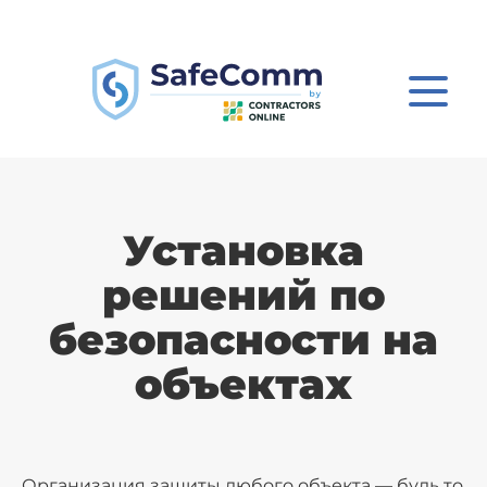
Установка
решений по
безопасности на
объектах
Организация защиты любого объекта — будь то