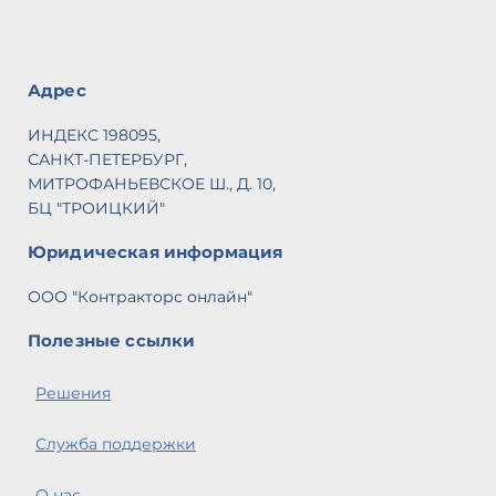
Адрес
ИНДЕКС 198095,
САНКТ-ПЕТЕРБУРГ,
МИТРОФАНЬЕВСКОЕ Ш., Д. 10,
БЦ "ТРОИЦКИЙ"
Юридическая информация
ООО "Контракторс онлайн"
Полезные ссылки
Решения
Служба поддержки
О нас