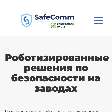
Роботизированные
решения по
безопасности на
заводах
Развитие технологий приводит к активному