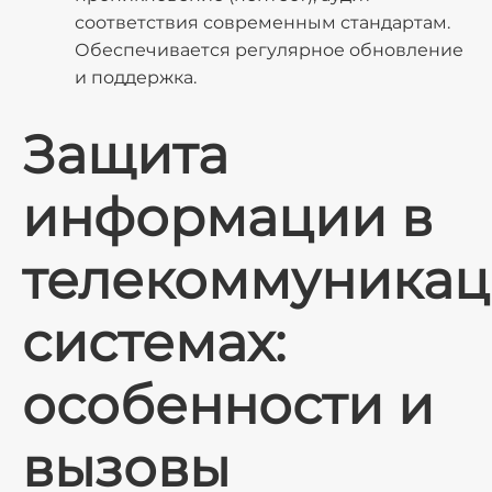
соответствия современным стандартам.
Обеспечивается регулярное обновление
и поддержка.
Защита
информации в
телекоммуника
системах:
особенности и
вызовы