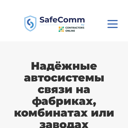
Надёжные
автосистемы
связи на
фабриках,
комбинатах или
заводах