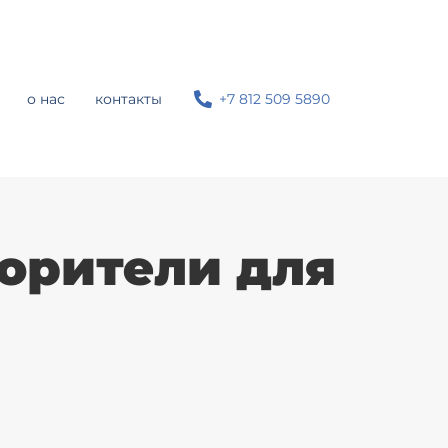
о нас
контакты
+7 812 509 5890
орители для