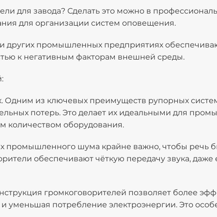
ели для завода? Сделать это можно в профессионал
ния для организации систем оповещения.
 и других промышленных предприятиях обеспечиваю
стью к негативным факторам внешней среды.
:
. Одним из ключевых преимуществ рупорных систем
тельных потерь. Это делает их идеальными для пром
м количеством оборудования.
ях промышленного шума крайне важно, чтобы речь б
ители обеспечивают чёткую передачу звука, даже 
нструкция громкоговорителей позволяет более эфф
и и уменьшая потребление электроэнергии. Это особ