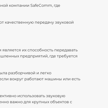
ьной компании SafeComm, где
т качественную передачу звуковой
 является их способность передавать
ышленных предприятий, где требуется
ыла разборчивой и легко
если вокруг работают машины или есть
ективно использовать звуковую
енно важно для крупных объектов с