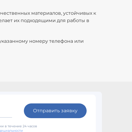
чественных материалов, устойчивых к
делает их подходящими для работы в
 указанному номеру телефона или
Отправить заявку
и в течение 24 часов
дециальности