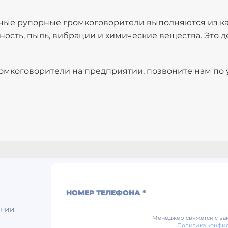
ные рупорные громкоговорители выполняются из ка
ость, пыль, вибрации и химические вещества. Это 
ромкоговорители на предприятии, позвоните нам по
НОМЕР ТЕЛЕФОНА *
ении
Менеджер свяжется с вам
Политика конфи