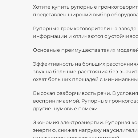
Хотите купить рупорные громкоговорит
представлен широкий выбор оборудова
Рупорные громкоговорители на заводе
информации и отличаются с устойчиво
Основные преимущества таких моделей
Эффективность на больших расстояниях
звук на большие расстояния без значи
охват больших площадей с минимальны
Высокая разборчивость речи. В услови
воспринимаемой. Рупорные громкоговор
другие шумовые помехи.
Экономия электроэнергии. Рупорная ко
энергию, снижая нагрузку на усилител
множеством громкоговорителей.