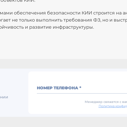
 объектов КИИ.
мами обеспечения безопасности КИИ строится на а
огает не только выполнить требования ФЗ, но и выс
йчивость и развитие инфраструктуры.
НОМЕР ТЕЛЕФОНА *
ении
Менеджер свяжется с вам
Политика конфи