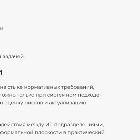
и;
 задачей.
и
на стыке нормативных требований,
можно только при системном подходе,
 оценку рисков и актуализацию
одействия между ИТ-подразделениями,
з формальной плоскости в практический