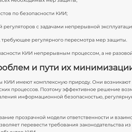
всех необходимых мер защиты;
тов по безопасности КИИ;
 регуляторов с задачами непрерывной эксплуатаци
, требующее регулярного пересмотра мер защиты.
асности КИИ непрерывным процессом, а не разовой
роблем и пути их минимизаци
ы КИИ имеют комплексную природу. Они возникают 
ских процессов. Поэтому эффективное решение воз
ления информационной безопасностью, регулярную
вание прозрачной модели ответственности и взаим
озволяет перевести требования законодательства и