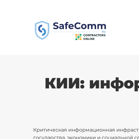
КИИ: инфо
Критическая информационная инфрастр
государства, экономики и социальной 