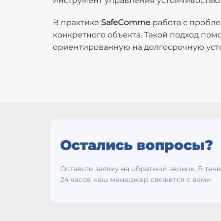
инструмент управления устойчивостью
В практике
SafeComme
работа с пробле
конкретного объекта. Такой подход пом
ориентированную на долгосрочную усто
Остались вопросы?
Оставьте заявку на обратный звонок. В теч
24 часов наш менеджер свяжется с вами.