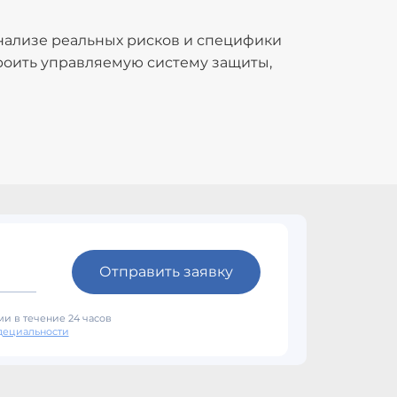
нализе реальных рисков и специфики
троить управляемую систему защиты,
Отправить заявку
и в течение 24 часов
дециальности