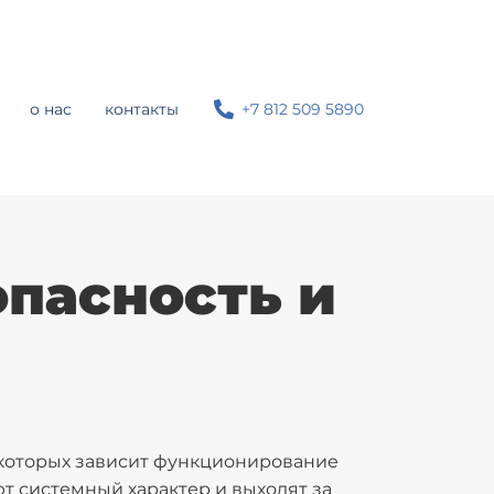
о нас
контакты
+7 812 509 5890
пасность и
 которых зависит функционирование
т системный характер и выходят за