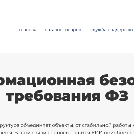
главная
каталог товаров
служба поддержки
рмационная безо
требования ФЗ
уктура объединяет объекты, от стабильной работы
сферы. В этой связи вопросы защиты КИИ приобретаю