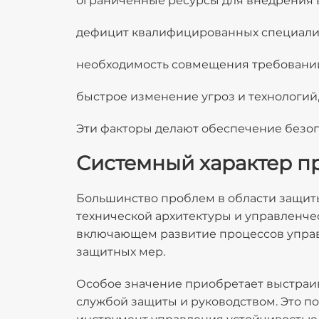
ограниченные ресурсы для внедрения 
дефицит квалифицированных специалис
необходимость совмещения требований
быстрое изменение угроз и технологий
Эти факторы делают обеспечение безоп
Системный характер п
Большинство проблем в области защит
технической архитектуры и управленче
включающем развитие процессов управ
защитных мер.
Особое значение приобретает выстраи
службой защиты и руководством. Это п