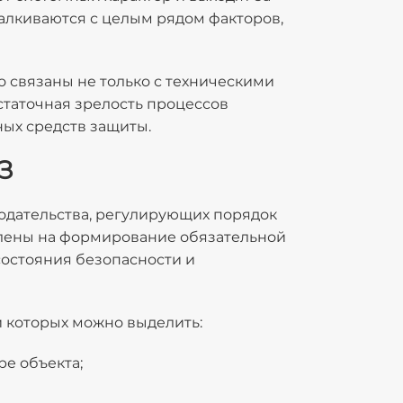
алкиваются с целым рядом факторов,
связаны не только с техническими
статочная зрелость процессов
ых средств защиты.
З
одательства, регулирующих порядок
влены на формирование обязательной
состояния безопасности и
 которых можно выделить:
е объекта;