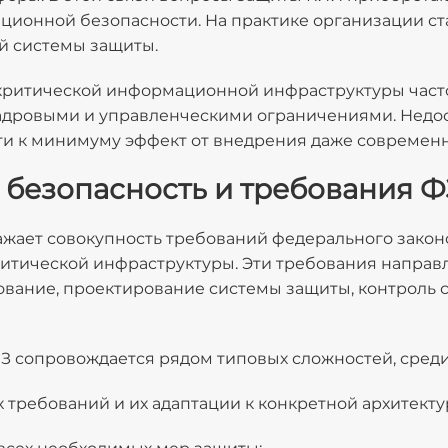
ционной безопасности. На практике организации ст
й системы защиты.
ритической информационной инфраструктуры часто 
кадровыми и управленческими ограничениями. Недо
ти к минимуму эффект от внедрения даже современн
безопасность и требования Ф
ажает совокупность требований федерального закон
ритической инфраструктуры. Эти требования напра
вание, проектирование системы защиты, контроль 
З сопровождается рядом типовых сложностей, среди
требований и их адаптации к конкретной архитектур