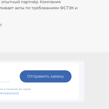
н опытный партнёр. Компания
ливает акты по требованиям ФСТЭК и
!
Отправить заявку
и в течение 24 часов
дециальности