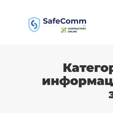
Катего
информац