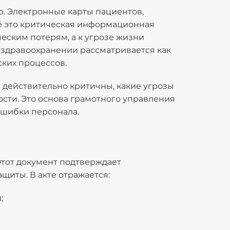
. Электронные карты пациентов,
ё это критическая информационная
еским потерям, а к угрозе жизни
здравоохранении рассматривается как
ких процессов.
 действительно критичны, какие угрозы
ости. Это основа грамотного управления
ошибки персонала.
Этот документ подтверждает
щиты. В акте отражается:
;