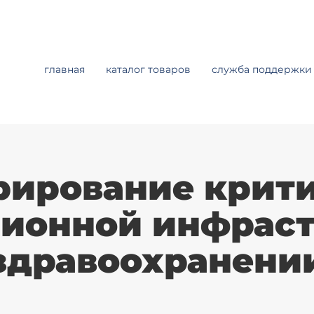
главная
каталог товаров
служба поддержки
рирование крит
ионной инфраст
здравоохранени