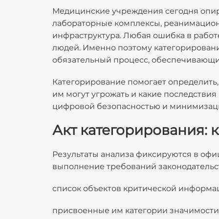
Медицинские учреждения сегодня опира
лабораторные комплексы, реанимацион
инфраструктура. Любая ошибка в работе
людей. Именно поэтому категорирован
обязательный процесс, обеспечивающи
Категорирование помогает определить,
им могут угрожать и какие последствия
цифровой безопасностью и минимизации
Акт категорирования: 
Результаты анализа фиксируются в офи
выполнение требований законодательст
список объектов критической информа
присвоенные им категории значимости