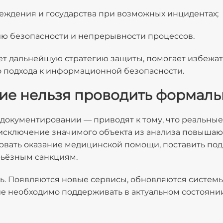
реждения и государства при возможных инцидентах;
ю безопасности и непрерывности процессов.
т дальнейшую стратегию защиты, помогает избежат
о подхода к информационной безопасности.
ие нельзя проводить формаль
 документировании — приводят к тому, что реальны
исключение значимого объекта из анализа повышают
вать оказание медицинской помощи, поставить под 
рьёзным санкциям.
ь. Появляются новые сервисы, обновляются систем
е необходимо поддерживать в актуальном состоянии