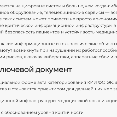
ются на цифровые системы больше, чем когда-либо
ное оборудование, телемедицинские сервисы — вс
 таких систем может привести не просто к экономич
ие критической информационной инфраструктуры в 
й безопасность пациентов и устойчивость медицинс
 какие информационные и технологические объекты
 могут возникнуть при нарушении их работоспособн
 рисков, включая кибератаки, аппаратные сбои и 
ключевой документ
циальной форме акта категорирования КИИ ФСТЭК. 
ва и становится ориентиром для дальнейших мер за
ционной инфраструктуры медицинской организации
 с обоснованием уровня критичности;