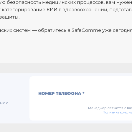
ую безопасность медицинских процессов, вам нуже
категорирование КИИ в здравоохранении, подготав
защиты.
ских систем — обратитесь в SafeComme уже сегодня
НОМЕР ТЕЛЕФОНА *
ении
Менеджер свяжется с вам
Политика конфи