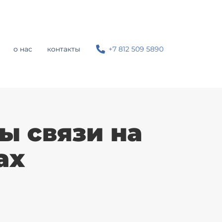
о нас
контакты
+7 812 509 5890
ы связи на
ах