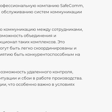
 профессиональную компанию SafeComm,
е и обслуживанию систем коммуникации
ю коммуникацию между сотрудниками,
озможность объединения и
ционал таких комплексов. Это
могут быть легко скоординированы и
риятию быть конкурентоспособным на
возможность удаленного контроля,
туации и сбои в работе производства.
ии, что особенно важно в условиях