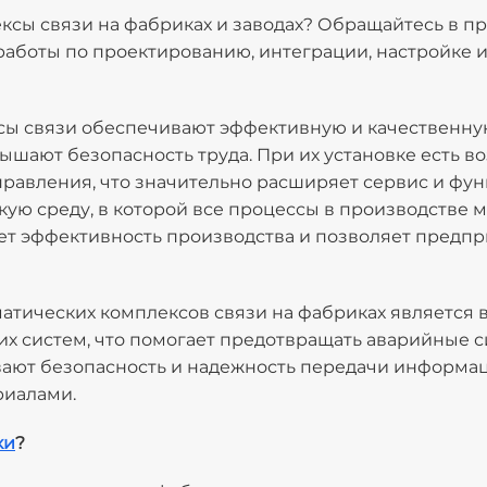
ексы связи на фабриках и заводах? Обращайтесь в
пы работы по проектированию, интеграции, настройк
ы связи обеспечивают эффективную и качественну
шают безопасность труда. При их установке есть в
равления, что значительно расширяет сервис и функ
ую среду, в которой все процессы в производстве 
ет эффективность производства и позволяет предп
тических комплексов связи на фабриках является 
х систем, что помогает предотвращать аварийные си
вают безопасность и надежность передачи информац
риалами.
ки
?