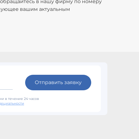
 обращайтесь в нашу фирму по номеру
ствующее вашим актуальным
Отправить заявку
и в течение 24 часов
дециальности