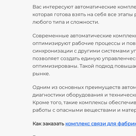
Вас интересуют автоматические компл
которая готова взять на себя все эта
любого типа и сложности.
Современные автоматические комплекс
оптимизируют рабочие процессы и повы
синхронизации с другими системами уп
позволяет создать единую управленческ
оптимизированы. Такой подход повыша
рынке.
Одним из основных преимуществ автома
диагностики оборудования и технически
Кроме того, такие комплексы обеспечи
работы с опасными веществами и мате
Как заказать
комплекс связи для фабри