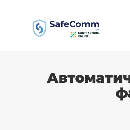
Автоматич
ф